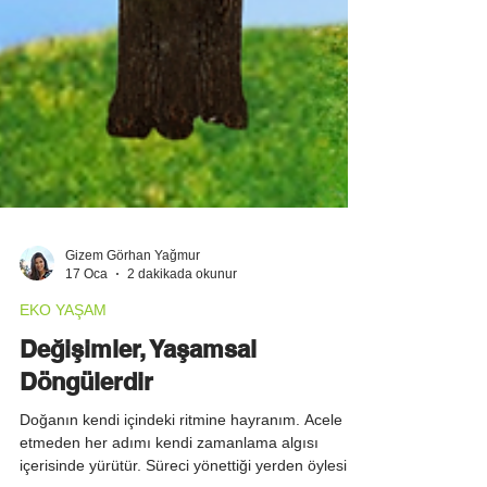
Gizem Görhan Yağmur
17 Oca
2 dakikada okunur
EKO YAŞAM
Değişimler, Yaşamsal
Döngülerdir
Doğanın kendi içindeki ritmine hayranım. Acele