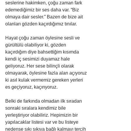
seslerine hakimken, çoğu zaman fark 
edemediğimiz bir ses daha var. “Biz 
olmaya dair sesler.” Bazen de bize ait 
olanları gözden kaçırdığımız tınılar. 
Hayat çoğu zaman öylesine sesli ve 
gürültülü olabiliyor ki, gözden 
kaçırdığım diye bahsettiğim kısımda 
kendi iç sesimizi duyamaz hale 
geliyoruz. Her sese bilinçli olarak 
olmayarak, öylesine fazla alan açıyoruz 
ki asıl kulak vermemiz gereken yerleri 
es geçiyoruz, kaçırıyoruz. 
Belki de farkında olmadan ilk sıradan 
sonraki sıralara kendimiz bile 
yerleştiriyor olabiliriz. Hepimizin bir 
yapılacaklar listesi var ve bu listeye 
nedense sıkı sıkıya bağlı kalmayı tercih 