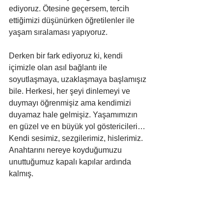
ediyoruz. Ötesine geçersem, tercih 
ettiğimizi düşünürken öğretilenler ile 
yaşam sıralaması yapıyoruz.
Derken bir fark ediyoruz ki, kendi 
içimizle olan asıl bağlantı ile 
soyutlaşmaya, uzaklaşmaya başlamışız 
bile. Herkesi, her şeyi dinlemeyi ve 
duymayı öğrenmişiz ama kendimizi 
duyamaz hale gelmişiz. Yaşamımızın 
en güzel ve en büyük yol göstericileri… 
Kendi sesimiz, sezgilerimiz, hislerimiz. 
Anahtarını nereye koyduğumuzu 
unuttuğumuz kapalı kapılar ardında 
kalmış. 