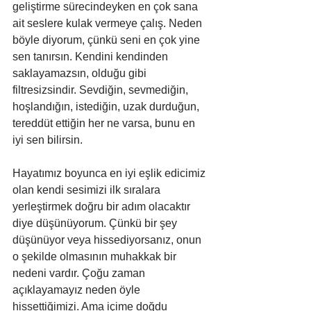
geliştirme sürecindeyken en çok sana 
ait seslere kulak vermeye çalış. Neden 
böyle diyorum, çünkü seni en çok yine 
sen tanırsın. Kendini kendinden 
saklayamazsın, olduğu gibi 
filtresizsindir. Sevdiğin, sevmediğin, 
hoşlandığın, istediğin, uzak durduğun, 
tereddüt ettiğin her ne varsa, bunu en 
iyi sen bilirsin. 
Hayatımız boyunca en iyi eşlik edicimiz 
olan kendi sesimizi ilk sıralara 
yerleştirmek doğru bir adım olacaktır 
diye düşünüyorum. Çünkü bir şey 
düşünüyor veya hissediyorsanız, onun 
o şekilde olmasının muhakkak bir 
nedeni vardır. Çoğu zaman 
açıklayamayız neden öyle 
hissettiğimizi. Ama içime doğdu 