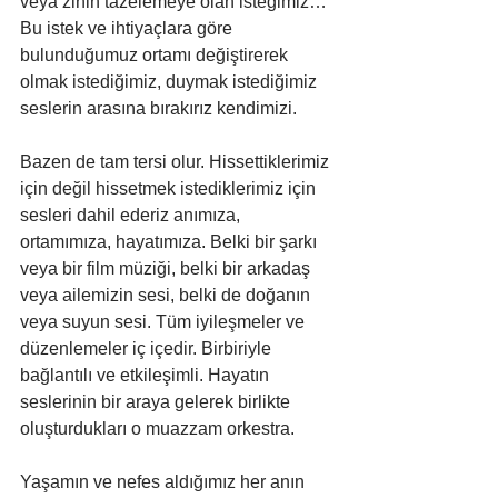
veya zihin tazelemeye olan isteğimiz… 
Bu istek ve ihtiyaçlara göre 
bulunduğumuz ortamı değiştirerek 
olmak istediğimiz, duymak istediğimiz 
seslerin arasına bırakırız kendimizi. 
Bazen de tam tersi olur. Hissettiklerimiz 
için değil hissetmek istediklerimiz için 
sesleri dahil ederiz anımıza, 
ortamımıza, hayatımıza. Belki bir şarkı 
veya bir film müziği, belki bir arkadaş 
veya ailemizin sesi, belki de doğanın 
veya suyun sesi. Tüm iyileşmeler ve 
düzenlemeler iç içedir. Birbiriyle 
bağlantılı ve etkileşimli. Hayatın 
seslerinin bir araya gelerek birlikte 
oluşturdukları o muazzam orkestra. 
Yaşamın ve nefes aldığımız her anın 