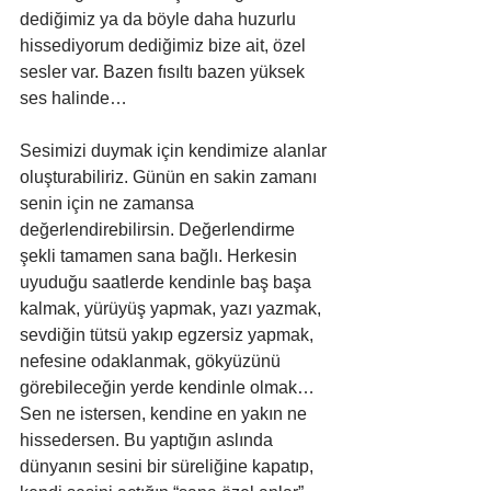
dediğimiz ya da böyle daha huzurlu 
hissediyorum dediğimiz bize ait, özel 
sesler var. Bazen fısıltı bazen yüksek 
ses halinde…
Sesimizi duymak için kendimize alanlar 
oluşturabiliriz. Günün en sakin zamanı 
senin için ne zamansa 
değerlendirebilirsin. Değerlendirme 
şekli tamamen sana bağlı. Herkesin 
uyuduğu saatlerde kendinle baş başa 
kalmak, yürüyüş yapmak, yazı yazmak, 
sevdiğin tütsü yakıp egzersiz yapmak, 
nefesine odaklanmak, gökyüzünü 
görebileceğin yerde kendinle olmak… 
Sen ne istersen, kendine en yakın ne 
hissedersen. Bu yaptığın aslında 
dünyanın sesini bir süreliğine kapatıp, 