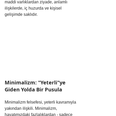
maddi varlıklardan ziyade, anlamlı 
ilişkilerde, iç huzurda ve kişisel 
gelişimde saklıdır.
Minimalizm: "Yeterli"ye 
Giden Yolda Bir Pusula
Minimalizm felsefesi, yeterli kavramıyla 
yakından ilişkili. Minimalizm, 
hayatımızdaki fazlalıklardan - sadece 