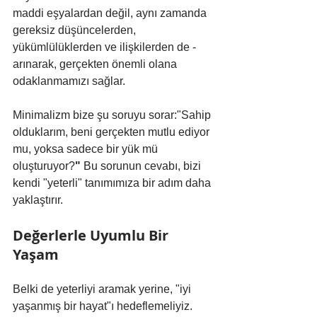
maddi eşyalardan değil, aynı zamanda 
gereksiz düşüncelerden, 
yükümlülüklerden ve ilişkilerden de - 
arınarak, gerçekten önemli olana 
odaklanmamızı sağlar.
Minimalizm bize şu soruyu sorar:"Sahip 
olduklarım, beni gerçekten mutlu ediyor 
mu, yoksa sadece bir yük mü 
oluşturuyor?
" 
Bu sorunun cevabı, bizi 
kendi "yeterli" tanımımıza bir adım daha 
yaklaştırır.
Değerlerle Uyumlu Bir 
Yaşam
Belki de yeterliyi aramak yerine, "iyi 
yaşanmış bir hayat"ı hedeflemeliyiz. 