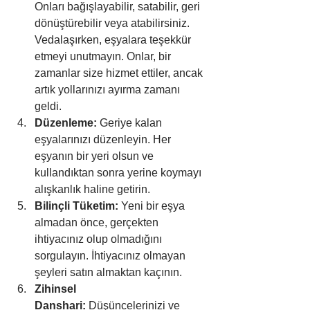
Onları bağışlayabilir, satabilir, geri 
dönüştürebilir veya atabilirsiniz. 
Vedalaşırken, eşyalara teşekkür 
etmeyi unutmayın. Onlar, bir 
zamanlar size hizmet ettiler, ancak 
artık yollarınızı ayırma zamanı 
geldi.
Düzenleme:
 Geriye kalan 
eşyalarınızı düzenleyin. Her 
eşyanın bir yeri olsun ve 
kullandıktan sonra yerine koymayı 
alışkanlık haline getirin.
Bilinçli Tüketim:
 Yeni bir eşya 
almadan önce, gerçekten 
ihtiyacınız olup olmadığını 
sorgulayın. İhtiyacınız olmayan 
şeyleri satın almaktan kaçının.
Zihinsel 
Danshari:
 Düşüncelerinizi ve 