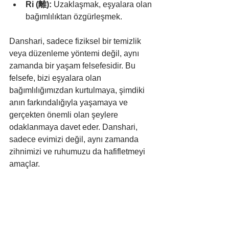
Ri (離):
 Uzaklaşmak, eşyalara olan 
bağımlılıktan özgürleşmek.
Danshari, sadece fiziksel bir temizlik 
veya düzenleme yöntemi değil, aynı 
zamanda bir yaşam felsefesidir. Bu 
felsefe, bizi eşyalara olan 
bağımlılığımızdan kurtulmaya, şimdiki 
anın farkındalığıyla yaşamaya ve 
gerçekten önemli olan şeylere 
odaklanmaya davet eder. Danshari, 
sadece evimizi değil, aynı zamanda 
zihnimizi ve ruhumuzu da hafifletmeyi 
amaçlar.