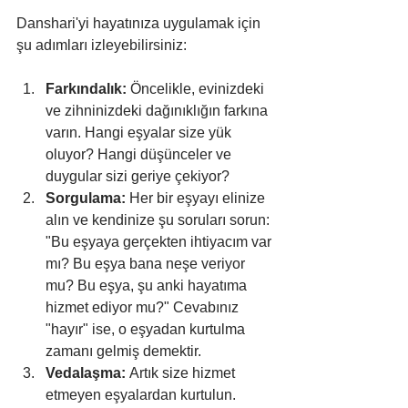
Danshari'yi hayatınıza uygulamak için 
şu adımları izleyebilirsiniz:
Farkındalık:
 Öncelikle, evinizdeki 
ve zihninizdeki dağınıklığın farkına 
varın. Hangi eşyalar size yük 
oluyor? Hangi düşünceler ve 
duygular sizi geriye çekiyor?
Sorgulama:
 Her bir eşyayı elinize 
alın ve kendinize şu soruları sorun: 
"Bu eşyaya gerçekten ihtiyacım var 
mı? Bu eşya bana neşe veriyor 
mu? Bu eşya, şu anki hayatıma 
hizmet ediyor mu?" Cevabınız 
"hayır" ise, o eşyadan kurtulma 
zamanı gelmiş demektir.
Vedalaşma:
 Artık size hizmet 
etmeyen eşyalardan kurtulun. 