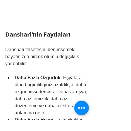
Danshari'nin Faydaları
Danshari felsefesini benimsemek, 
hayatınızda birçok olumlu değişiklik 
yaratabilir:
Daha Fazla Özgürlük:
 Eşyalara 
olan bağımlılığınız azaldıkça, daha 
özgür hissedersiniz. Daha az eşya, 
daha az temizlik, daha az 
düzenleme ve daha az stres 
anlamına gelir.
Daha Fazla Huzur:
 Dağınıklıktan 
arınmış bir ev ve zihin, daha 