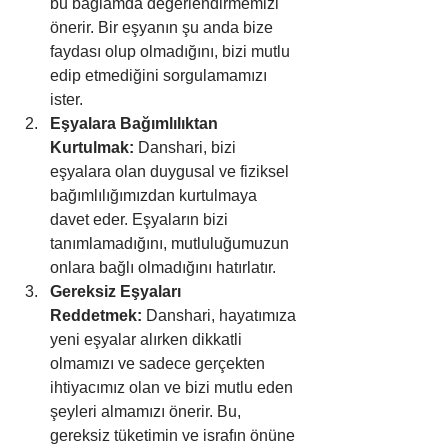
bu bağlamda değerlendirmemizi 
önerir. Bir eşyanın şu anda bize 
faydası olup olmadığını, bizi mutlu 
edip etmediğini sorgulamamızı 
ister.
Eşyalara Bağımlılıktan 
Kurtulmak:
 Danshari, bizi 
eşyalara olan duygusal ve fiziksel 
bağımlılığımızdan kurtulmaya 
davet eder. Eşyaların bizi 
tanımlamadığını, mutluluğumuzun 
onlara bağlı olmadığını hatırlatır.
Gereksiz Eşyaları 
Reddetmek:
 Danshari, hayatımıza 
yeni eşyalar alırken dikkatli 
olmamızı ve sadece gerçekten 
ihtiyacımız olan ve bizi mutlu eden 
şeyleri almamızı önerir. Bu, 
gereksiz tüketimin ve israfın önüne 