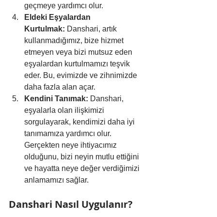
geçmeye yardımcı olur.
Eldeki Eşyalardan 
Kurtulmak:
 Danshari, artık 
kullanmadığımız, bize hizmet 
etmeyen veya bizi mutsuz eden 
eşyalardan kurtulmamızı teşvik 
eder. Bu, evimizde ve zihnimizde 
daha fazla alan açar.
Kendini Tanımak:
 Danshari, 
eşyalarla olan ilişkimizi 
sorgulayarak, kendimizi daha iyi 
tanımamıza yardımcı olur. 
Gerçekten neye ihtiyacımız 
olduğunu, bizi neyin mutlu ettiğini 
ve hayatta neye değer verdiğimizi 
anlamamızı sağlar.
Danshari Nasıl Uygulanır?